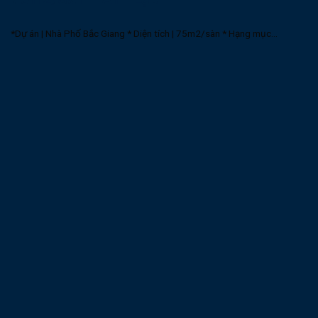
*Dự án | Nhà Phố Bắc Giang * Diện tích | 75m2/sàn * Hạng mục...