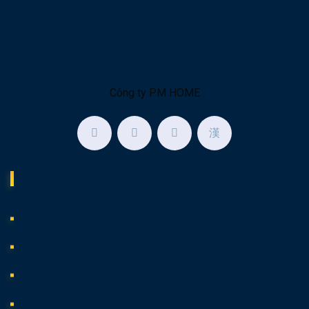
Công ty PM HOME
Liên Kết
Cách hoạt động
Hủy Đơn Hàng
Bắt Đầu
Thư Viện Ảnh