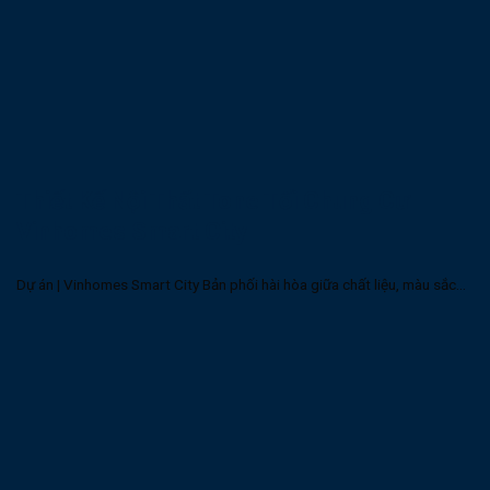
Thiết Kế Nội Thất Tone Tối Chung Cư
Vinhomes Smart City
Dự án | Vinhomes Smart City Bản phối hài hòa giữa chất liệu, màu sắc...