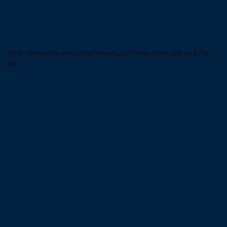
Thiết Kế Nội Thất Chung Cư Masterise
Smart City – Anh Đại
Dự án | Masterise Smart City Hạng mục | Phòng Khách, bếp và 2 PN
Nội...