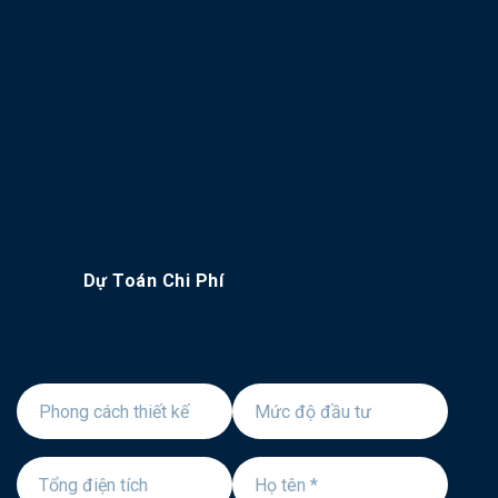
Nếu bạn đang tìm kiếm một nhà cung cấp
dịch vụ nội thất uy tín, chuyên nghiệp, thì
PM HOME
là một lựa chọn phù hợp dành
cho bạn.
Dự Toán Chi Phí