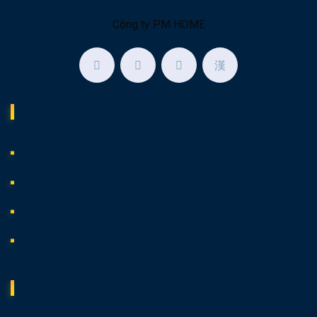
Công ty PM HOME
Liên Kết
Cách hoạt động
Hủy Đơn Hàng
Bắt Đầu
Thư Viện Ảnh
Liên Hệ