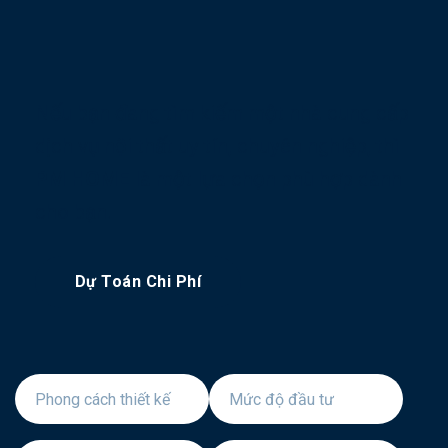
Nếu bạn đang tìm kiếm một nhà cung cấp
dịch vụ nội thất uy tín, chuyên nghiệp, thì
PM HOME
là một lựa chọn phù hợp dành
cho bạn.
Dự Toán Chi Phí