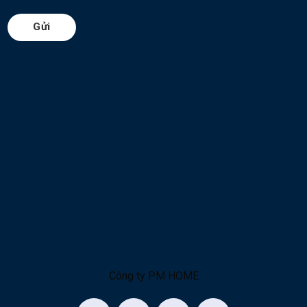
Gửi
Công ty PM HOME