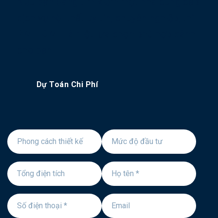
Nếu bạn đang tìm kiếm một nhà cung cấp
dịch vụ nội thất uy tín, chuyên nghiệp, thì
PM HOME
là một lựa chọn phù hợp dành
cho bạn.
Dự Toán Chi Phí