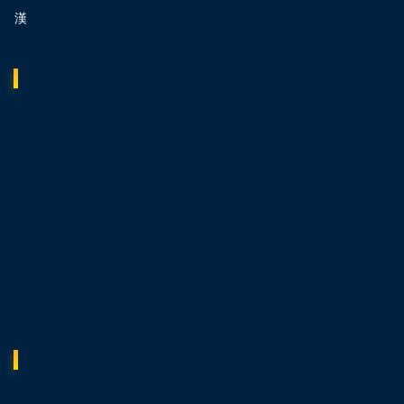
Email: noithatpmhome@gmail.com
Google Map
Facebook